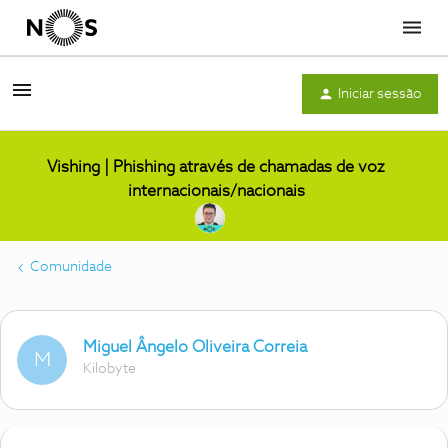
Menu
Iniciar sessão
Vishing | Phishing através de chamadas de voz
internacionais/nacionais
Comunidade
Miguel Ângelo Oliveira Correia
M
Kilobyte