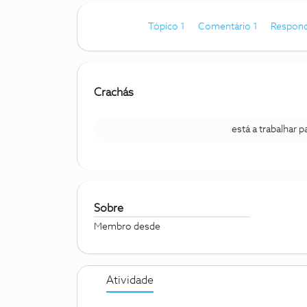
Tópico 1
Comentário 1
Respond
Crachás
está a trabalhar 
Sobre
Membro desde
Atividade