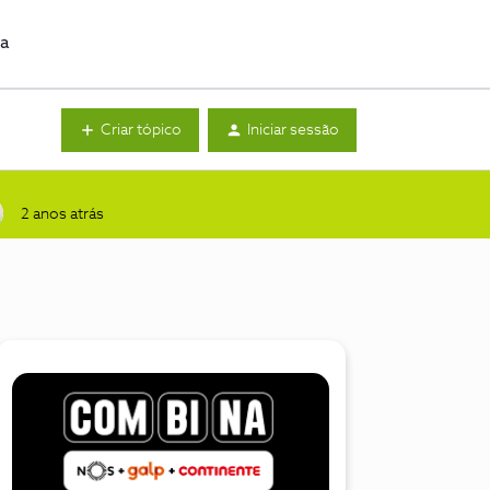
da
Criar tópico
Iniciar sessão
2 anos atrás