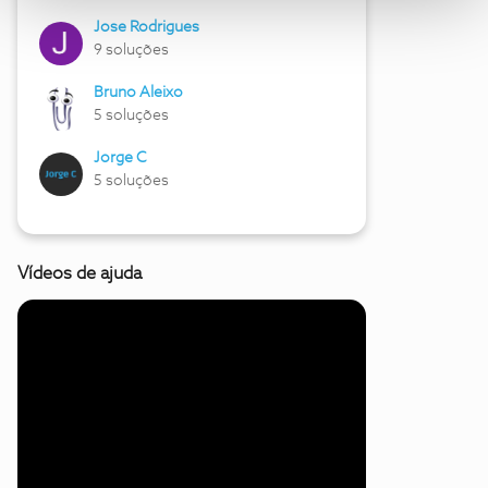
Jose Rodrigues
9 soluções
Bruno Aleixo
5 soluções
Jorge C
5 soluções
Vídeos de ajuda