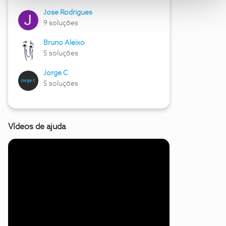
Jose Rodrigues
9 soluções
Bruno Aleixo
5 soluções
Jorge C
5 soluções
Vídeos de ajuda