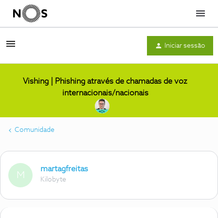
Menu
Iniciar sessão
Vishing | Phishing através de chamadas de voz
internacionais/nacionais
Comunidade
martagfreitas
M
Kilobyte