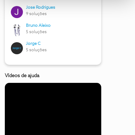
Jose Rodrigues
9 soluções
Bruno Aleixo
5 soluções
Jorge C
5 soluções
Vídeos de ajuda