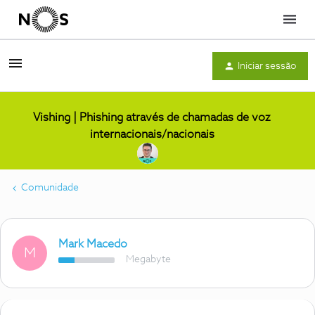
Menu
Iniciar sessão
Vishing | Phishing através de chamadas de voz
internacionais/nacionais
Comunidade
Mark Macedo
M
Megabyte