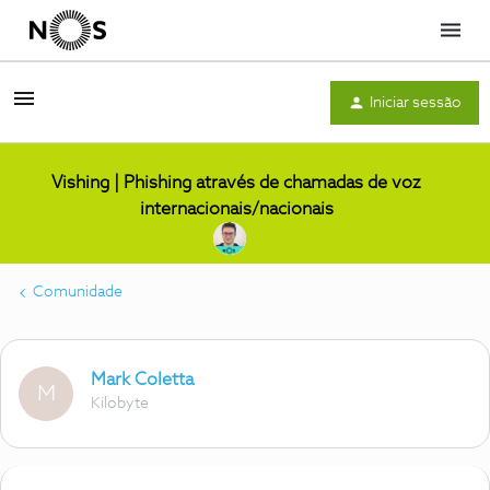
Menu
Iniciar sessão
Vishing | Phishing através de chamadas de voz
internacionais/nacionais
Comunidade
Mark Coletta
M
Kilobyte