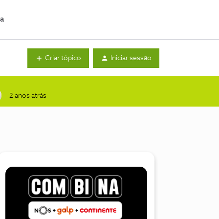
da
Criar tópico
Iniciar sessão
2 anos atrás