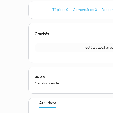
Tópicos 0
Comentários 0
Respon
Crachás
está a trabalhar 
Sobre
Membro desde
Atividade