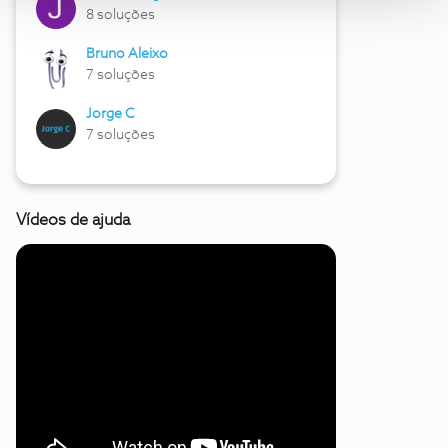
8 soluções
Bruno Aleixo
7 soluções
Jorge C
7 soluções
Vídeos de ajuda