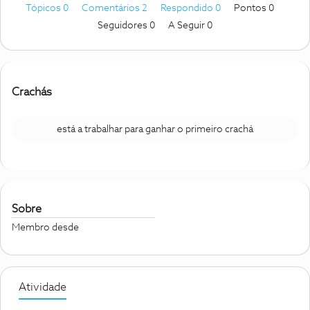
Tópicos 0
Comentários 2
Respondido 0
Pontos 0
Seguidores
0
A Seguir
0
Crachás
está a trabalhar para ganhar o primeiro crachá
Sobre
Membro desde
Atividade