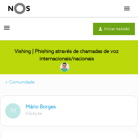
Menu
Iniciar sessão
Vishing | Phishing através de chamadas de voz
internacionais/nacionais
Comunidade
Mário Borges
M
Kilobyte