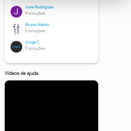
Jose Rodrigues
9 soluções
Bruno Aleixo
5 soluções
Jorge C
5 soluções
Vídeos de ajuda