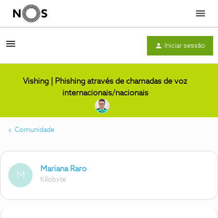
Menu
Iniciar sessão
Vishing | Phishing através de chamadas de voz
internacionais/nacionais
Comunidade
Mariana Raro
M
Kilobyte