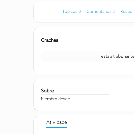
Tópicos 0
Comentários 3
Respon
Crachás
está a trabalhar 
Sobre
Membro desde
Atividade