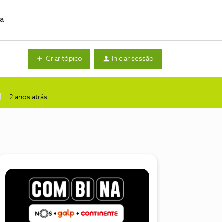
da
Criar tópico
Iniciar sessão
2 anos atrás