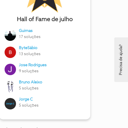
Hall of Fame de julho
Guimas
17 soluções
Precisa de ajuda?
ByteSábio
13 soluções
Jose Rodrigues
9 soluções
Bruno Aleixo
5 soluções
Jorge C
5 soluções