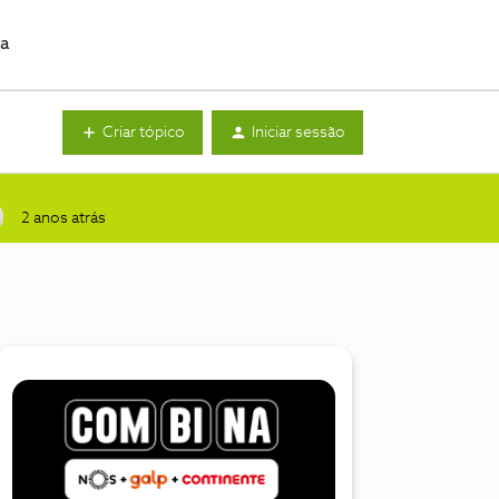
da
Criar tópico
Iniciar sessão
2 anos atrás