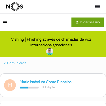
Menu
Iniciar sessão
Vishing | Phishing através de chamadas de voz
internacionais/nacionais
Comunidade
Maria Isabel da Costa Pinheiro
M
Kilobyte