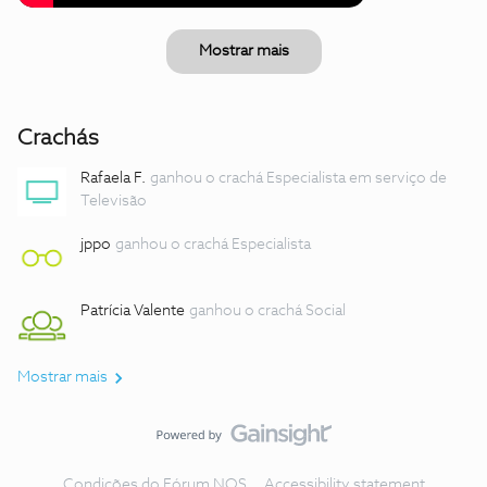
Mostrar mais
Crachás
Rafaela F.
ganhou o crachá Especialista em serviço de
Televisão
jppo
ganhou o crachá Especialista
Patrícia Valente
ganhou o crachá Social
Mostrar mais
Condições do Fórum NOS
Accessibility statement