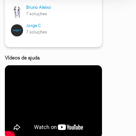
Bruno Aleixo
7 soluções
Jorge C
7 soluções
Vídeos de ajuda