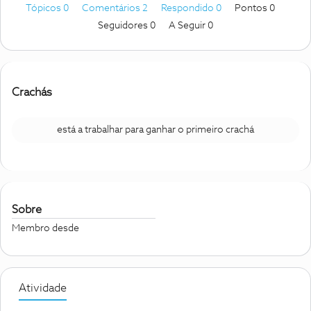
Tópicos 0
Comentários 2
Respondido 0
Pontos 0
Seguidores
0
A Seguir
0
Crachás
está a trabalhar para ganhar o primeiro crachá
Sobre
Membro desde
Atividade