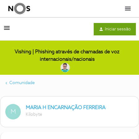
Menu
Iniciar sessão
Vishing | Phishing através de chamadas de voz
internacionais/nacionais
Comunidade
MARIA H ENCARNAÇÃO FERREIRA
M
Kilobyte