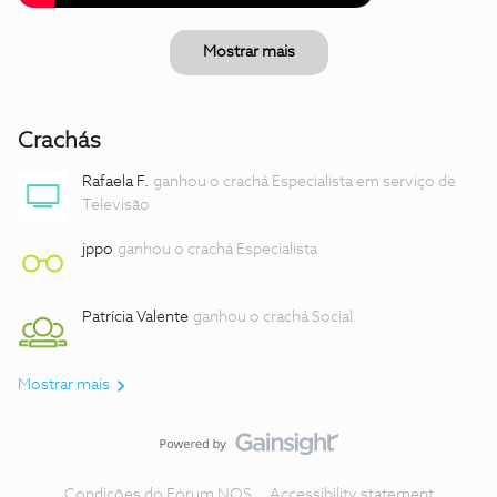
Mostrar mais
Crachás
Rafaela F.
ganhou o crachá Especialista em serviço de
Televisão
jppo
ganhou o crachá Especialista
Patrícia Valente
ganhou o crachá Social
Mostrar mais
Condições do Fórum NOS
Accessibility statement