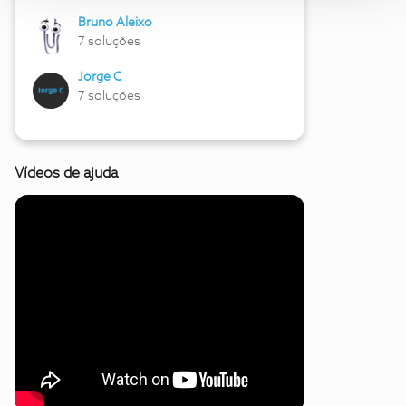
Bruno Aleixo
7 soluções
Jorge C
7 soluções
Vídeos de ajuda