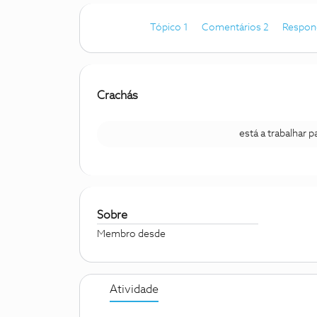
Tópico 1
Comentários 2
Respon
Crachás
está a trabalhar 
Sobre
Membro desde
Atividade