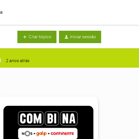
da
Criar tópico
Iniciar sessão
2 anos atrás