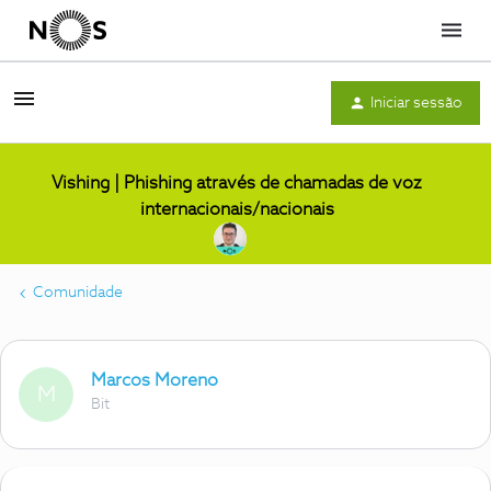
Menu
Iniciar sessão
Vishing | Phishing através de chamadas de voz
internacionais/nacionais
Comunidade
Marcos Moreno
M
Bit