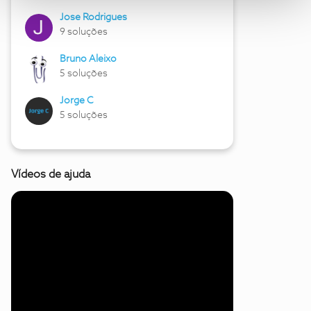
Jose Rodrigues
9 soluções
Bruno Aleixo
5 soluções
Jorge C
5 soluções
Vídeos de ajuda