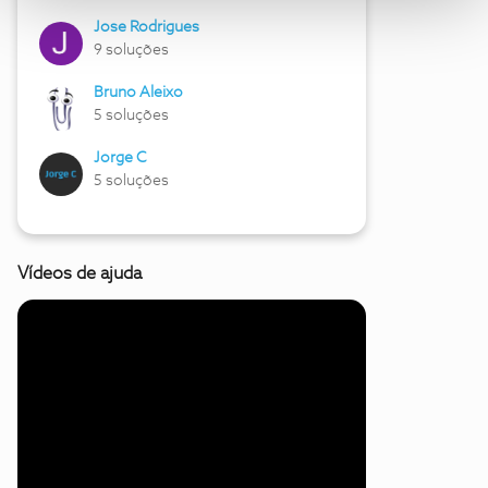
Jose Rodrigues
9 soluções
Bruno Aleixo
5 soluções
Jorge C
5 soluções
Vídeos de ajuda