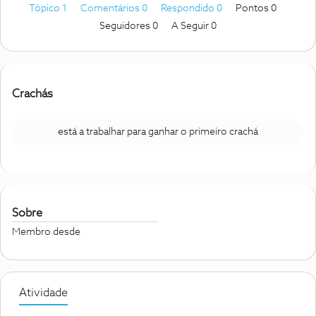
Tópico 1
Comentários 0
Respondido 0
Pontos 0
Seguidores
0
A Seguir
0
Crachás
está a trabalhar para ganhar o primeiro crachá
Sobre
Membro desde
Atividade