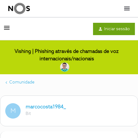
Menu
Iniciar sessão
Vishing | Phishing através de chamadas de voz
internacionais/nacionais
Comunidade
marcocosta1984_
M
Bit