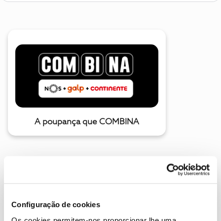
A poupança que COMBINA
Configuração de cookies
Os cookies permitem-nos proporcionar lhe uma