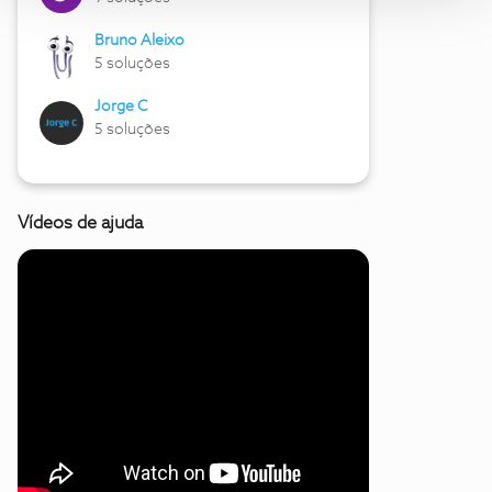
Bruno Aleixo
5 soluções
Jorge C
5 soluções
Vídeos de ajuda