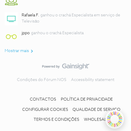
Rafaela F.
ganhou o crachá Especialista em serviço de
Televisão
jppo
ganhou o crachá Especialista
Mostrar mais
Condições do Fórum NOS
Accessibility statement
CONTACTOS
POLÍTICA DE PRIVACIDADE
CONFIGURAR COOKIES
QUALIDADE DE SERVIÇO
TERMOS E CONDIÇÕES
WHOLESALE