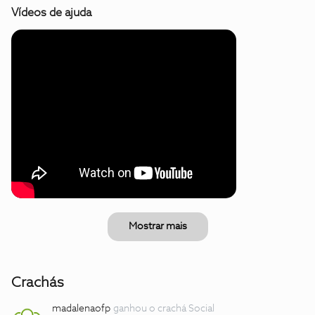
Vídeos de ajuda
Mostrar mais
Crachás
madalenaofp
ganhou o crachá Social