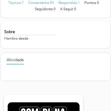
Tópicos 7
Comentários 93
Respondido 1
Pontos 0
Seguidores
0
A Seguir
0
Sobre
Membro desde
Atividade