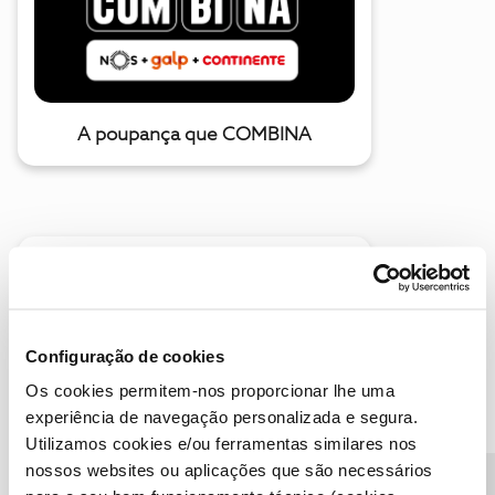
A poupança que COMBINA
Configuração de cookies
Descubra as novidades de junho
Os cookies permitem-nos proporcionar lhe uma
experiência de navegação personalizada e segura.
Utilizamos cookies e/ou ferramentas similares nos
nossos websites ou aplicações que são necessários