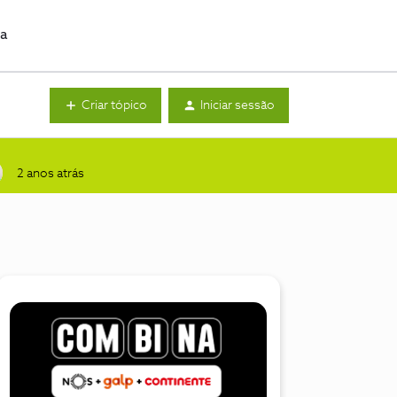
da
Criar tópico
Iniciar sessão
2 anos atrás