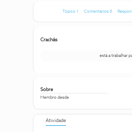
Tópico 1
Comentários 0
Respon
Crachás
está a trabalhar 
Sobre
Membro desde
Atividade