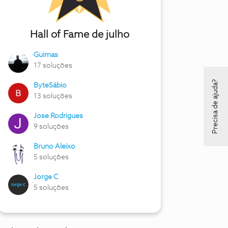
Hall of Fame de julho
Guimas
17 soluções
Precisa de ajuda?
ByteSábio
13 soluções
Jose Rodrigues
9 soluções
Bruno Aleixo
5 soluções
Jorge C
5 soluções