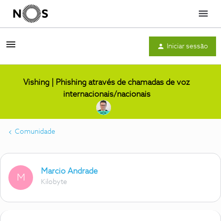
Menu
Iniciar sessão
Vishing | Phishing através de chamadas de voz
internacionais/nacionais
Comunidade
Marcio Andrade
M
Kilobyte