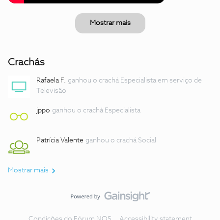
Mostrar mais
Crachás
Rafaela F.
ganhou o crachá Especialista em serviço de
Televisão
jppo
ganhou o crachá Especialista
Patrícia Valente
ganhou o crachá Social
Mostrar mais
Condições do Fórum NOS
Accessibility statement