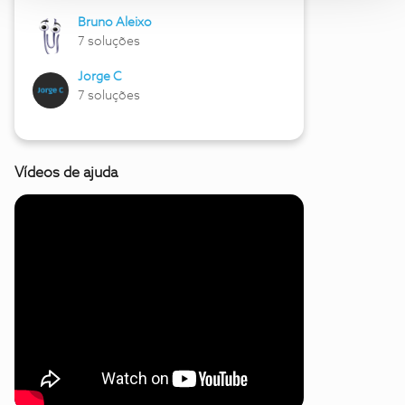
Bruno Aleixo
7 soluções
Jorge C
7 soluções
Vídeos de ajuda