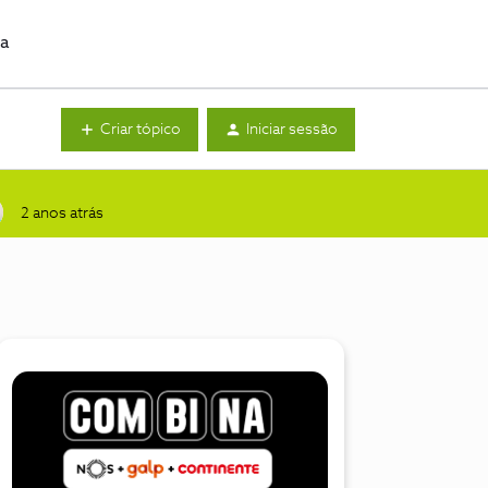
da
Criar tópico
Iniciar sessão
2 anos atrás