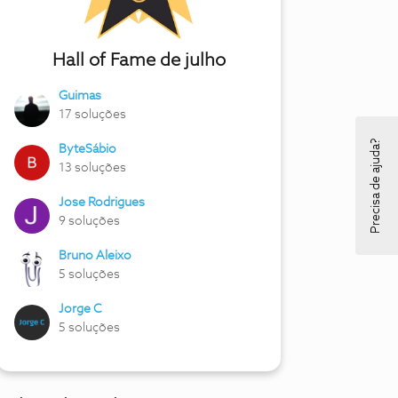
Hall of Fame de julho
Guimas
17 soluções
Precisa de ajuda?
ByteSábio
13 soluções
Jose Rodrigues
9 soluções
Bruno Aleixo
5 soluções
Jorge C
5 soluções