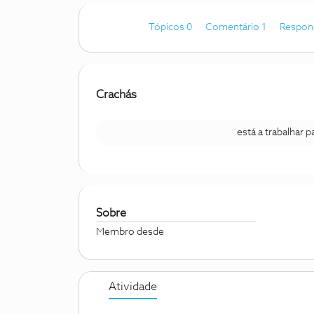
Tópicos 0
Comentário 1
Respon
Crachás
está a trabalhar 
Sobre
Membro desde
Atividade