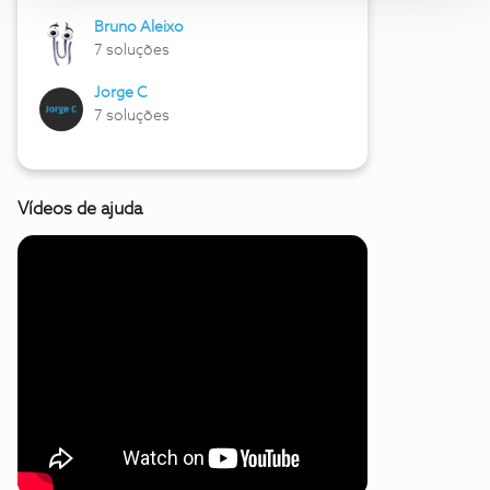
Bruno Aleixo
7 soluções
Jorge C
7 soluções
Vídeos de ajuda