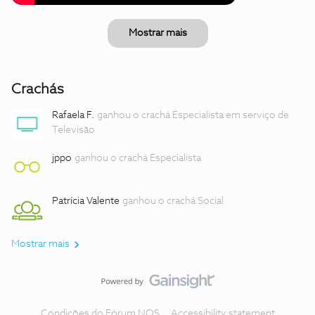
Mostrar mais
Crachás
Rafaela F.
ganhou o crachá Especialista em serviço de
Televisão
jppo
ganhou o crachá Especialista
Patrícia Valente
ganhou o crachá Social
Mostrar mais
Condições do Fórum NOS
Accessibility statement