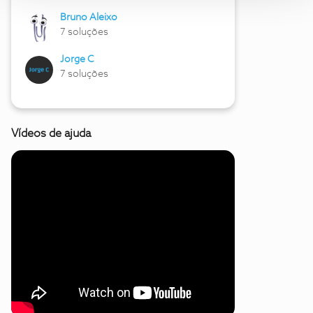
Bruno Aleixo
7 soluções
Jorge C
7 soluções
Vídeos de ajuda