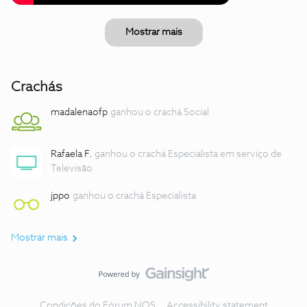
Mostrar mais
Crachás
madalenaofp
ganhou o crachá Social
Rafaela F.
ganhou o crachá Especialista em serviço de
Televisão
jppo
ganhou o crachá Especialista
Mostrar mais
Condições do Fórum NOS
Accessibility statement