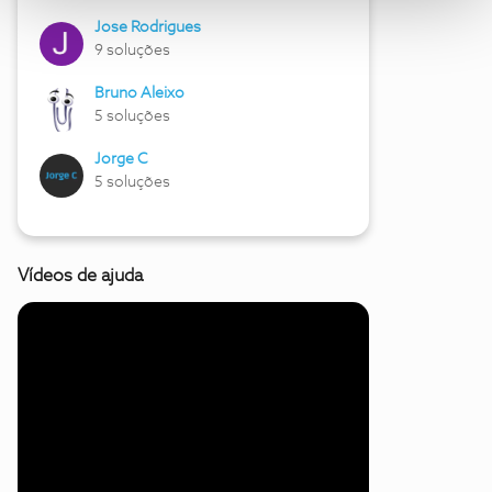
Jose Rodrigues
9 soluções
Bruno Aleixo
5 soluções
Jorge C
5 soluções
Vídeos de ajuda