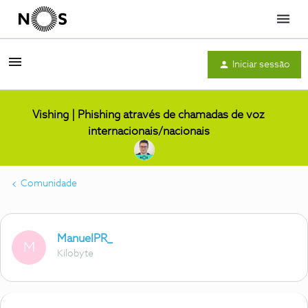
Menu
Iniciar sessão
Vishing | Phishing através de chamadas de voz
internacionais/nacionais
Comunidade
ManuelPR_
M
Kilobyte