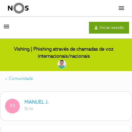
Menu
Iniciar sessão
Vishing | Phishing através de chamadas de voz
internacionais/nacionais
Comunidade
MANUEL J.
M
Byte