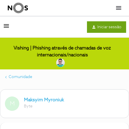
Menu
Iniciar sessão
Vishing | Phishing através de chamadas de voz
internacionais/nacionais
Comunidade
Maksyim Myroniuk
M
Byte