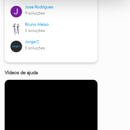
Jose Rodrigues
9 soluções
Bruno Aleixo
5 soluções
Jorge C
5 soluções
Vídeos de ajuda