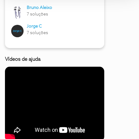
Bruno Aleixo
7 soluções
Jorge C
7 soluções
Vídeos de ajuda