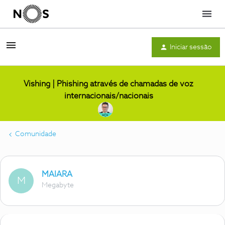
Menu
Iniciar sessão
Vishing | Phishing através de chamadas de voz
internacionais/nacionais
Comunidade
MAIARA
M
Megabyte