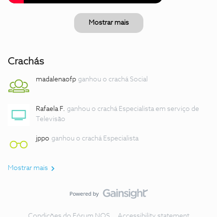
Mostrar mais
Crachás
madalenaofp
ganhou o crachá Social
Rafaela F.
ganhou o crachá Especialista em serviço de
Televisão
jppo
ganhou o crachá Especialista
Mostrar mais
Condições do Fórum NOS
Accessibility statement