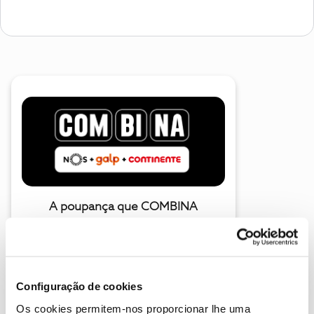
A poupança que COMBINA
Configuração de cookies
Os cookies permitem-nos proporcionar lhe uma