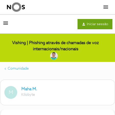
Menu
Iniciar sessão
Vishing | Phishing através de chamadas de voz
internacionais/nacionais
Comunidade
Maha M.
M
Kilobyte