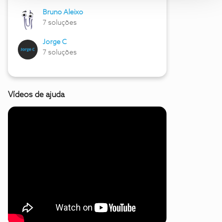
Bruno Aleixo
7 soluções
Jorge C
7 soluções
Vídeos de ajuda