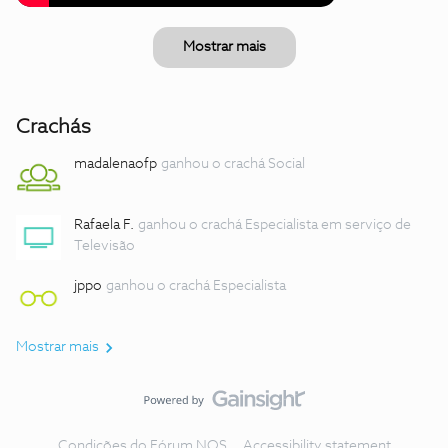
Mostrar mais
Crachás
madalenaofp
ganhou o crachá Social
Rafaela F.
ganhou o crachá Especialista em serviço de
Televisão
jppo
ganhou o crachá Especialista
Mostrar mais
Condições do Fórum NOS
Accessibility statement