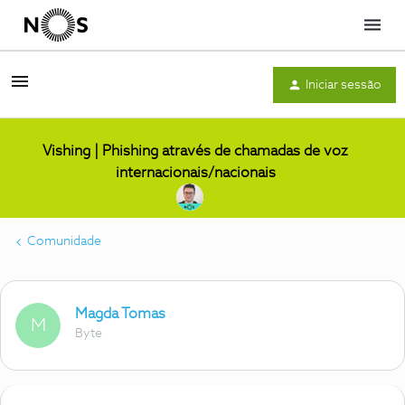
Menu
Iniciar sessão
Vishing | Phishing através de chamadas de voz
internacionais/nacionais
Comunidade
Magda Tomas
M
Byte