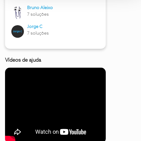
Bruno Aleixo
7 soluções
Jorge C
7 soluções
Vídeos de ajuda