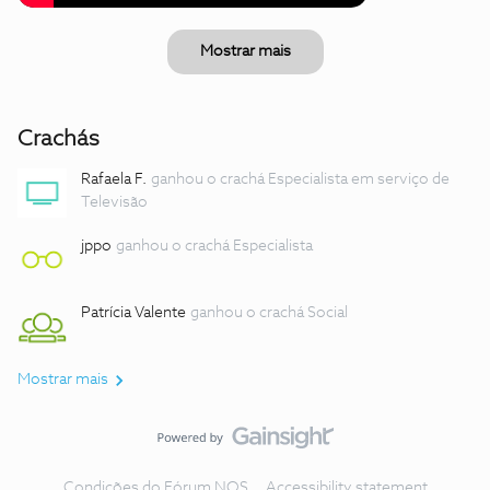
Mostrar mais
Crachás
Rafaela F.
ganhou o crachá Especialista em serviço de
Televisão
jppo
ganhou o crachá Especialista
Patrícia Valente
ganhou o crachá Social
Mostrar mais
Condições do Fórum NOS
Accessibility statement