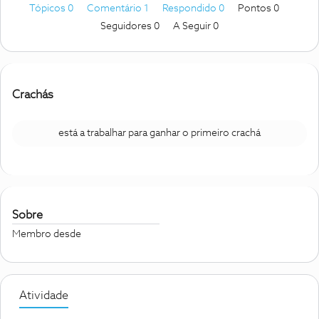
Tópicos 0
Comentário 1
Respondido 0
Pontos 0
Seguidores
0
A Seguir
0
Crachás
está a trabalhar para ganhar o primeiro crachá
Sobre
Membro desde
Atividade