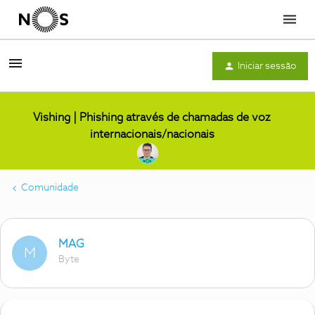
Menu
Iniciar sessão
Vishing | Phishing através de chamadas de voz
internacionais/nacionais
Comunidade
MAG
M
Byte