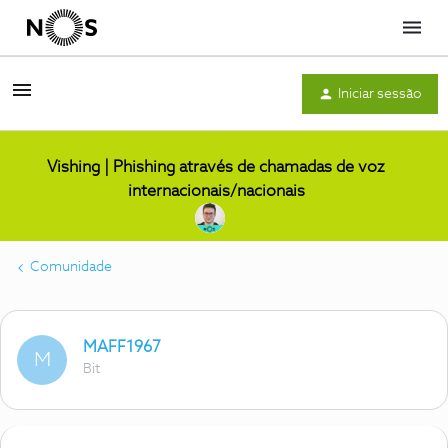
Menu
Iniciar sessão
Vishing | Phishing através de chamadas de voz
internacionais/nacionais
Comunidade
MAFF1967
M
Bit