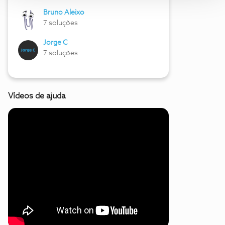
Bruno Aleixo
7 soluções
Jorge C
7 soluções
Vídeos de ajuda