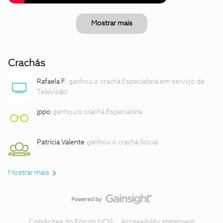
Mostrar mais
Crachás
Rafaela F.
ganhou o crachá Especialista em serviço de
Televisão
jppo
ganhou o crachá Especialista
Patrícia Valente
ganhou o crachá Social
Mostrar mais
Condições do Fórum NOS
Accessibility statement