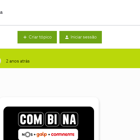
da
Criar tópico
Iniciar sessão
2 anos atrás