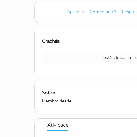
Tópicos 0
Comentário 1
Respon
Crachás
está a trabalhar 
Sobre
Membro desde
Atividade