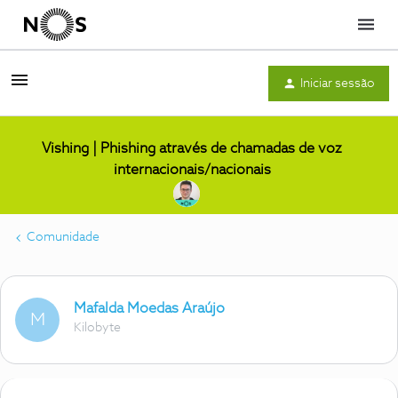
Menu
Iniciar sessão
Vishing | Phishing através de chamadas de voz
internacionais/nacionais
Comunidade
Mafalda Moedas Araújo
M
Kilobyte