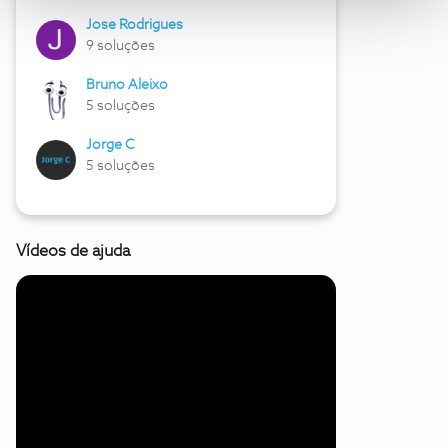
Jose Rodrigues
9 soluções
Bruno Aleixo
5 soluções
Jorge C
5 soluções
Vídeos de ajuda