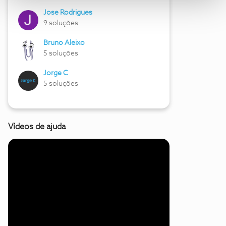
Jose Rodrigues
9 soluções
Bruno Aleixo
5 soluções
Jorge C
5 soluções
Vídeos de ajuda