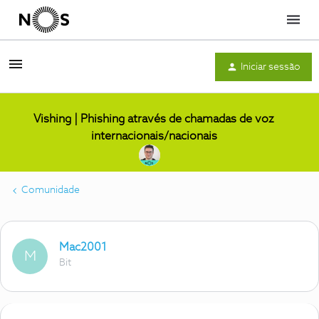
Menu
Iniciar sessão
Vishing | Phishing através de chamadas de voz
internacionais/nacionais
Comunidade
Mac2001
M
Bit