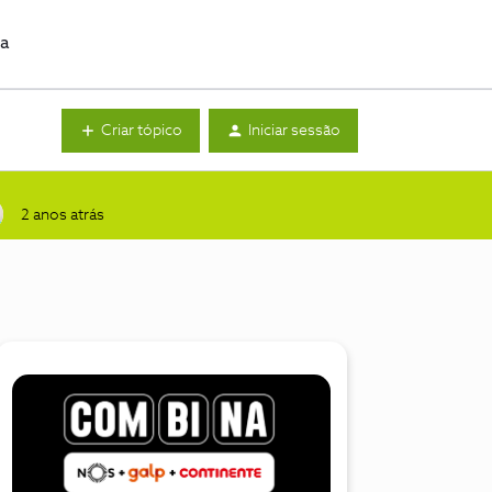
da
Criar tópico
Iniciar sessão
2 anos atrás