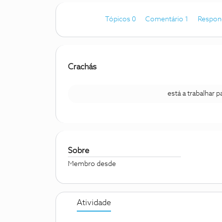
Tópicos 0
Comentário 1
Respon
Crachás
está a trabalhar 
Sobre
Membro desde
Atividade