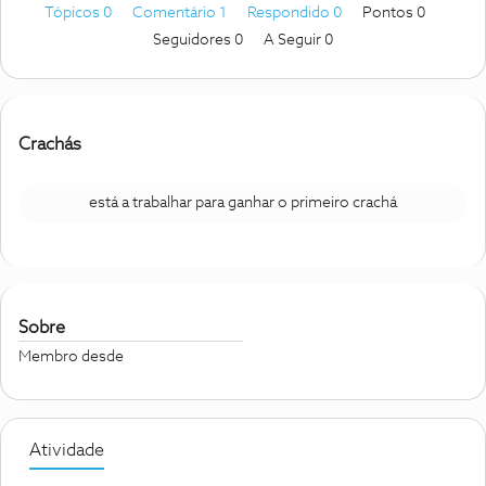
Tópicos 0
Comentário 1
Respondido 0
Pontos 0
Seguidores
0
A Seguir
0
Crachás
está a trabalhar para ganhar o primeiro crachá
Sobre
Membro desde
Atividade