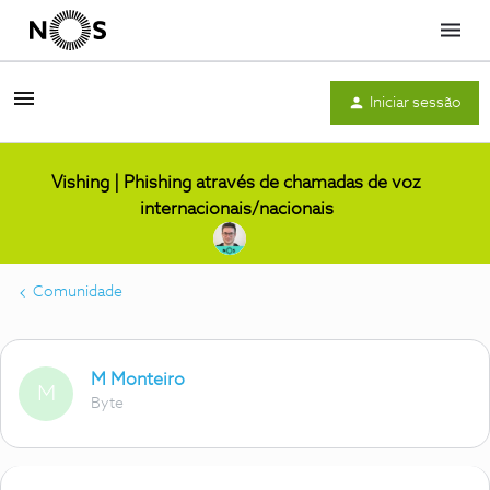
Menu
Iniciar sessão
Vishing | Phishing através de chamadas de voz
internacionais/nacionais
Comunidade
M Monteiro
M
Byte