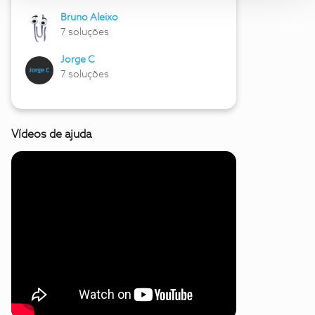
Bruno Aleixo
7 soluções
Jorge C
7 soluções
Vídeos de ajuda