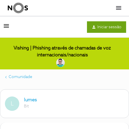
Menu
Iniciar sessão
Vishing | Phishing através de chamadas de voz
internacionais/nacionais
Comunidade
lumes
L
Bit