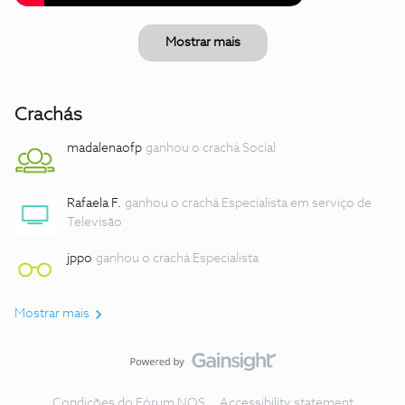
Mostrar mais
Crachás
madalenaofp
ganhou o crachá Social
Rafaela F.
ganhou o crachá Especialista em serviço de
Televisão
jppo
ganhou o crachá Especialista
Mostrar mais
Condições do Fórum NOS
Accessibility statement