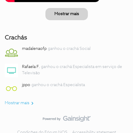
Mostrar mais
Crachás
madalenaofp
ganhou o crachá Social
Rafaela F.
ganhou o crachá Especialista em serviço de
Televisão
jppo
ganhou o crachá Especialista
Mostrar mais
Condições do Fórum NOS
Accessibility statement