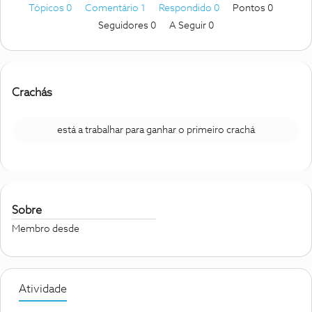
Tópicos 0
Comentário 1
Respondido 0
Pontos 0
Seguidores
0
A Seguir
0
Crachás
está a trabalhar para ganhar o primeiro crachá
Sobre
Membro desde
Atividade