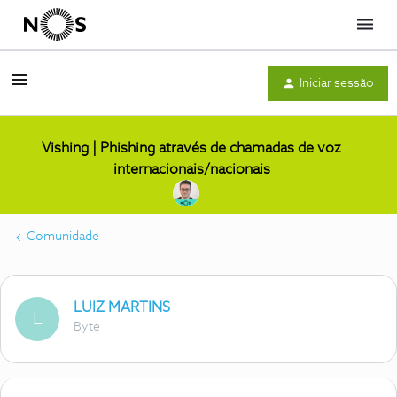
Menu
Iniciar sessão
Vishing | Phishing através de chamadas de voz
internacionais/nacionais
Comunidade
LUIZ MARTINS
L
Byte