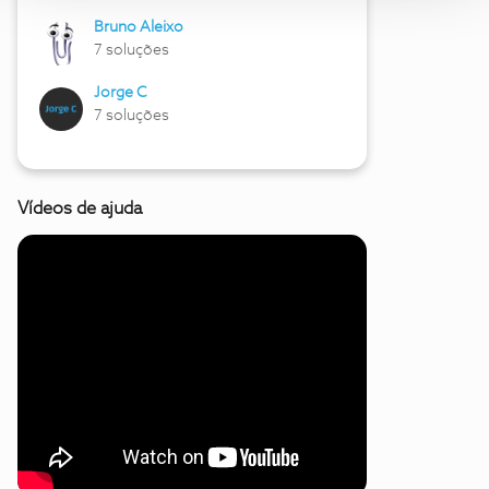
Bruno Aleixo
7 soluções
Jorge C
7 soluções
Vídeos de ajuda