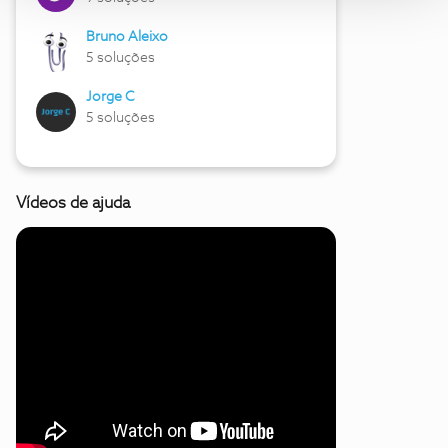
Bruno Aleixo
5 soluções
Jorge C
5 soluções
Vídeos de ajuda