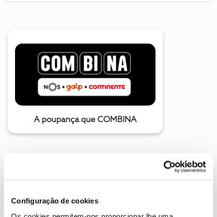
A poupança que COMBINA
Configuração de cookies
Os cookies permitem-nos proporcionar lhe uma