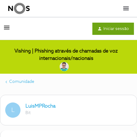
Menu
Iniciar sessão
Vishing | Phishing através de chamadas de voz
internacionais/nacionais
Comunidade
LuisMPRocha
L
Bit