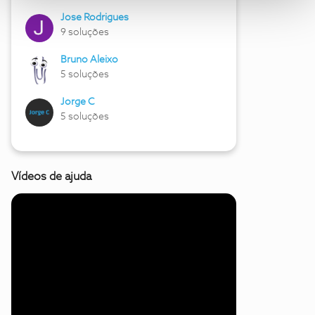
Jose Rodrigues
9 soluções
Bruno Aleixo
5 soluções
Jorge C
5 soluções
Vídeos de ajuda