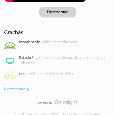
Mostrar mais
Crachás
madalenaofp
ganhou o crachá Social
Rafaela F.
ganhou o crachá Especialista em serviço de
Televisão
jppo
ganhou o crachá Especialista
Mostrar mais
Condições do Fórum NOS
Accessibility statement