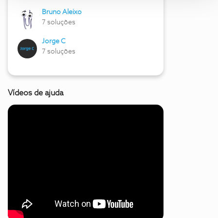
Bruno Aleixo
7 soluções
Jorge C
7 soluções
Vídeos de ajuda