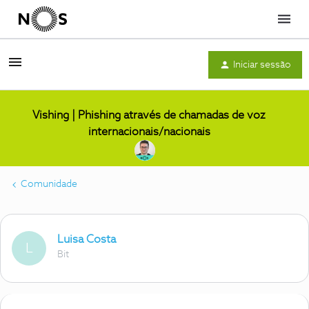
Menu
Iniciar sessão
Vishing | Phishing através de chamadas de voz
internacionais/nacionais
Comunidade
Luisa Costa
L
Bit