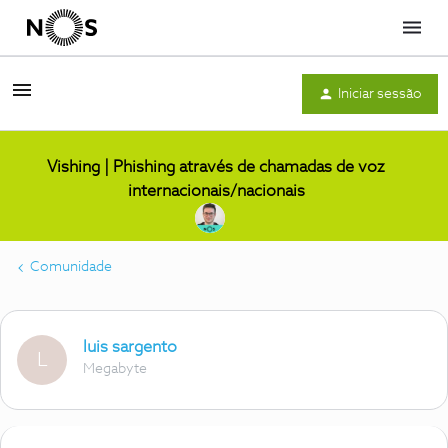
Menu
Iniciar sessão
Vishing | Phishing através de chamadas de voz
internacionais/nacionais
Comunidade
luis sargento
L
Megabyte