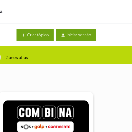
da
Criar tópico
Iniciar sessão
2 anos atrás