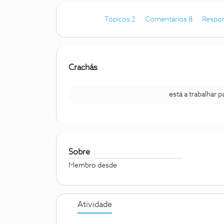
Tópicos 2
Comentários 8
Respon
Crachás
está a trabalhar 
Sobre
Membro desde
Atividade