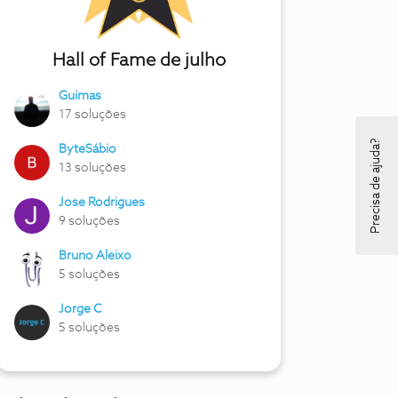
Hall of Fame de julho
Guimas
17 soluções
Precisa de ajuda?
ByteSábio
13 soluções
Jose Rodrigues
9 soluções
Bruno Aleixo
5 soluções
Jorge C
5 soluções