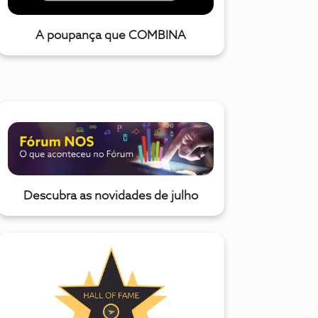
A poupança que COMBINA
Descubra as novidades de julho