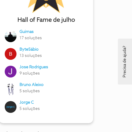
Hall of Fame de julho
Guimas
17 soluções
Precisa de ajuda?
ByteSábio
13 soluções
Jose Rodrigues
9 soluções
Bruno Aleixo
5 soluções
Jorge C
5 soluções