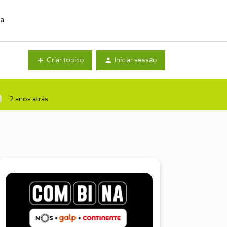
da
Criar tópico
Iniciar sessão
2 anos atrás