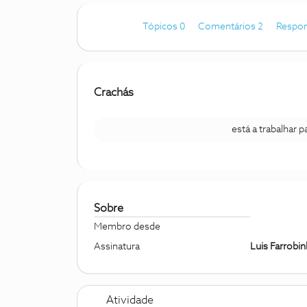
Tópicos 0
Comentários 2
Respon
Crachás
está a trabalhar 
Sobre
Membro desde
Assinatura
Luis Farrobi
Atividade