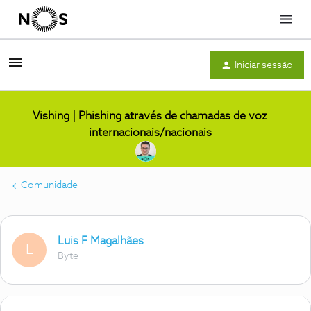
Menu
Iniciar sessão
Vishing | Phishing através de chamadas de voz
internacionais/nacionais
Comunidade
Luis F Magalhães
L
Byte