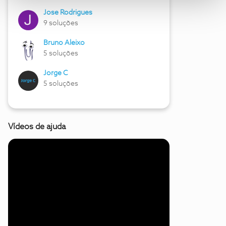
Jose Rodrigues
9 soluções
Bruno Aleixo
5 soluções
Jorge C
5 soluções
Vídeos de ajuda