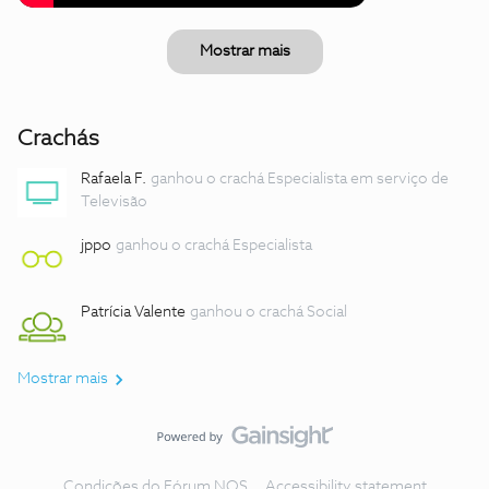
Mostrar mais
Crachás
Rafaela F.
ganhou o crachá Especialista em serviço de
Televisão
jppo
ganhou o crachá Especialista
Patrícia Valente
ganhou o crachá Social
Mostrar mais
Condições do Fórum NOS
Accessibility statement