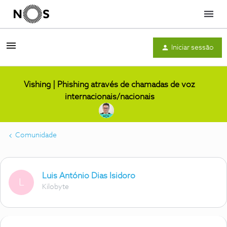
Menu
Iniciar sessão
Vishing | Phishing através de chamadas de voz
internacionais/nacionais
Comunidade
Luis António Dias Isidoro
L
Kilobyte