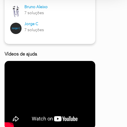
Bruno Aleixo
7 soluções
Jorge C
7 soluções
Vídeos de ajuda